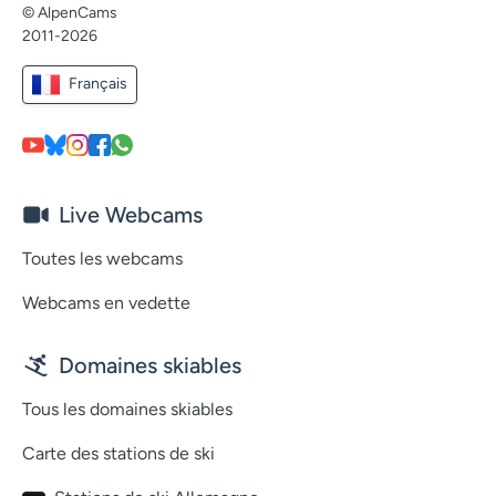
© AlpenCams
2011-2026
Français
Live Webcams
Toutes les webcams
Webcams en vedette
Domaines skiables
Tous les domaines skiables
Carte des stations de ski