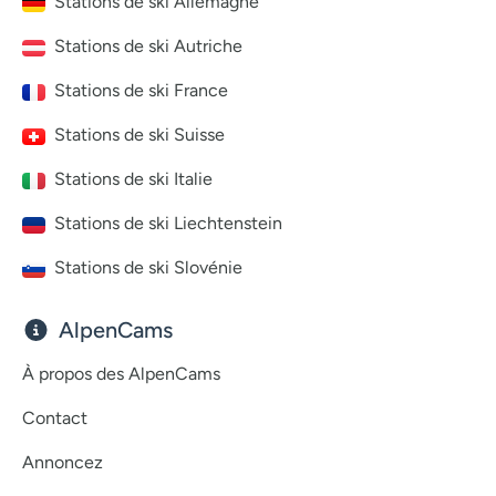
Stations de ski Allemagne
Stations de ski Autriche
Stations de ski France
Stations de ski Suisse
Stations de ski Italie
Stations de ski Liechtenstein
Stations de ski Slovénie
AlpenCams
À propos des AlpenCams
Contact
Annoncez