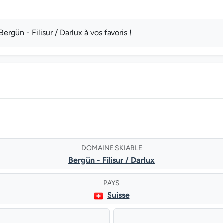
ün - Filisur / Darlux à vos favoris !
DOMAINE SKIABLE
Bergün - Filisur / Darlux
PAYS
Suisse