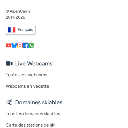
© AlpenCams
2011-2026
Français
Live Webcams
Toutes les webcams
Webcams en vedette
Domaines skiables
Tous les domaines skiables
Carte des stations de ski