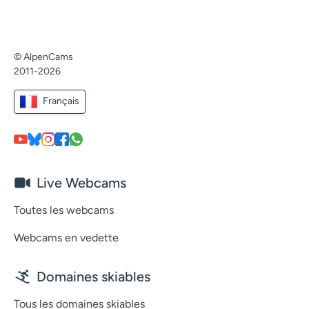
© AlpenCams
2011-2026
Français
Live Webcams
Toutes les webcams
Webcams en vedette
Domaines skiables
Tous les domaines skiables