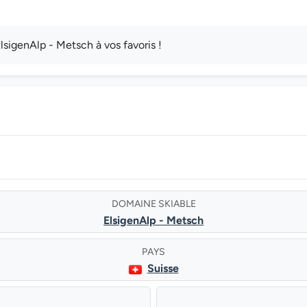
sigenAlp - Metsch à vos favoris !
DOMAINE SKIABLE
ElsigenAlp - Metsch
PAYS
Suisse