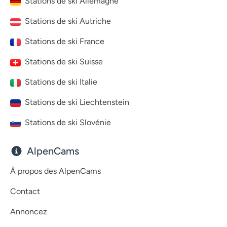
Stations de ski Allemagne
Stations de ski Autriche
Stations de ski France
Stations de ski Suisse
Stations de ski Italie
Stations de ski Liechtenstein
Stations de ski Slovénie
AlpenCams
À propos des AlpenCams
Contact
Annoncez