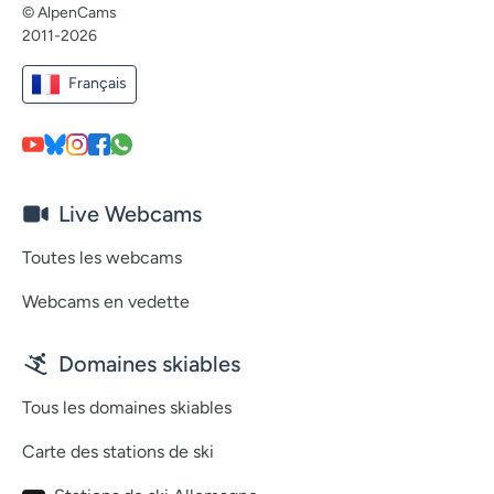
© AlpenCams
2011-2026
Français
Live Webcams
Toutes les webcams
Webcams en vedette
Domaines skiables
Tous les domaines skiables
Carte des stations de ski