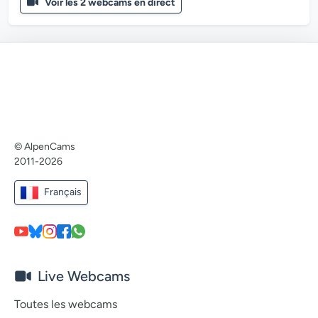
Voir les 2 webcams en direct
© AlpenCams
2011-2026
Français
Live Webcams
Toutes les webcams