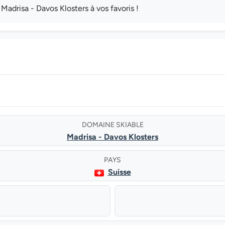
adrisa - Davos Klosters à vos favoris !
DOMAINE SKIABLE
Madrisa - Davos Klosters
PAYS
Suisse