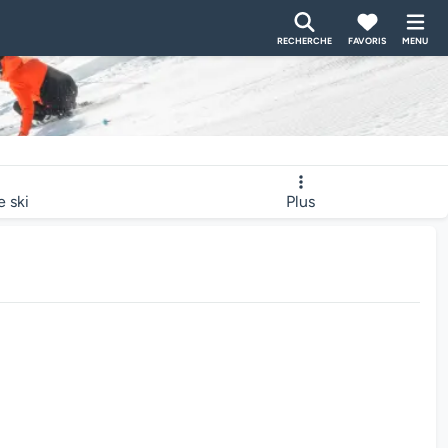
RECHERCHE
FAVORIS
MENU
e ski
Plus