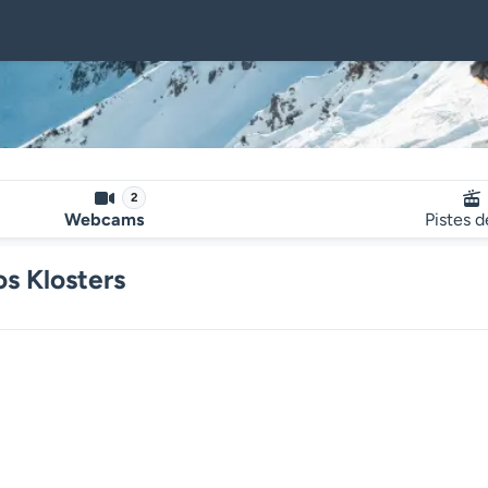
2
Webcams
Pistes d
s Klosters