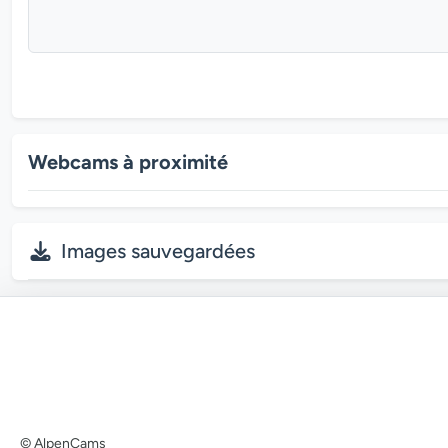
Webcams à proximité
Images sauvegardées
© AlpenCams