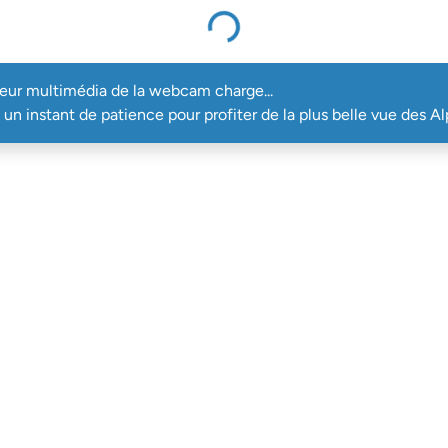
Le lecteur multimédia de la webcam charge...
teur multimédia de la webcam charge...
un instant de patience pour profiter de la plus belle vue des Al