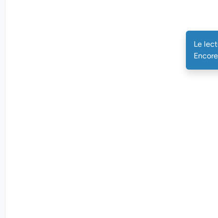
Le lec
Encore 