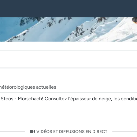
météorologiques actuelles
oos - Morschach! Consultez l’épaisseur de neige, les conditions
VIDÉOS ET DIFFUSIONS EN DIRECT