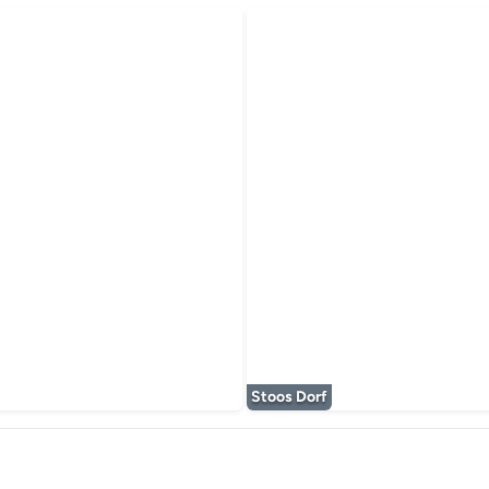
timédia est en cours de chargement...
Stoos Dorf