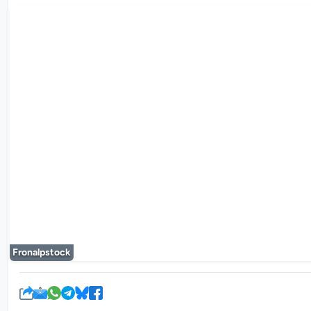
Le lecteur mul
Fronalpstock