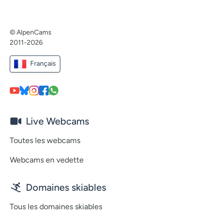
© AlpenCams
2011-2026
Français
Live Webcams
Toutes les webcams
Webcams en vedette
Domaines skiables
Tous les domaines skiables