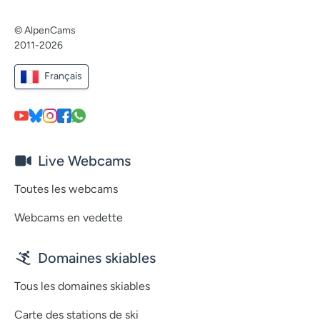
© AlpenCams
2011-2026
Français
Live Webcams
Toutes les webcams
Webcams en vedette
Domaines skiables
Tous les domaines skiables
Carte des stations de ski