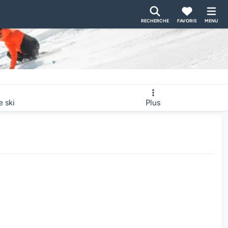
RECHERCHE
FAVORIS
MENU
e ski
Plus