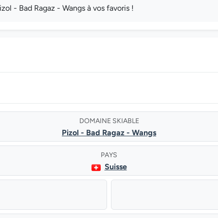
zol - Bad Ragaz - Wangs à vos favoris !
DOMAINE SKIABLE
Pizol - Bad Ragaz - Wangs
PAYS
Suisse