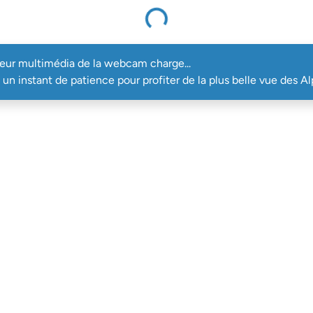
Le lecteur multimédia de la webcam charge...
teur multimédia de la webcam charge...
un instant de patience pour profiter de la plus belle vue des Al