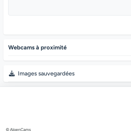
Webcams à proximité
Images sauvegardées
© AlpenCams