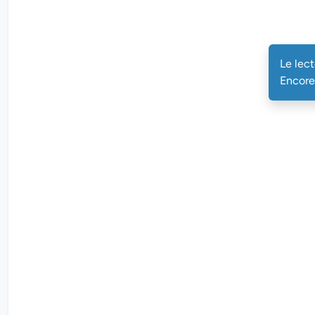
Le lec
Encore 