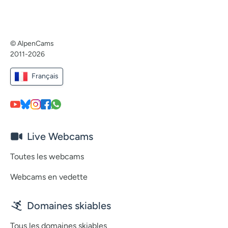
© AlpenCams
2011-2026
Français
Live Webcams
Toutes les webcams
Webcams en vedette
Domaines skiables
Tous les domaines skiables