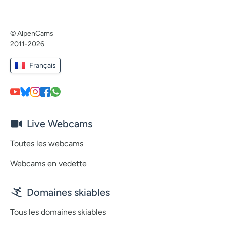
© AlpenCams
2011-2026
Français
Live Webcams
Toutes les webcams
Webcams en vedette
Domaines skiables
Tous les domaines skiables