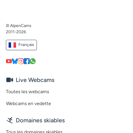
© AlpenCams
2011-2026
Français
Live Webcams
Toutes les webcams
Webcams en vedette
Domaines skiables
Tous les domaines skiables