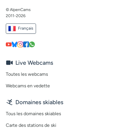
© AlpenCams
2011-2026
Français
Live Webcams
Toutes les webcams
Webcams en vedette
Domaines skiables
Tous les domaines skiables
Carte des stations de ski