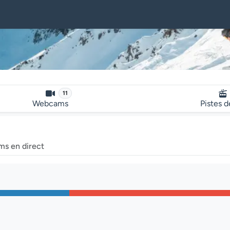
11
Webcams
Pistes d
ms en direct