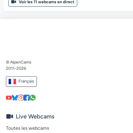
Voir les 11 webcams en direct
© AlpenCams
2011-2026
Français
Live Webcams
Toutes les webcams