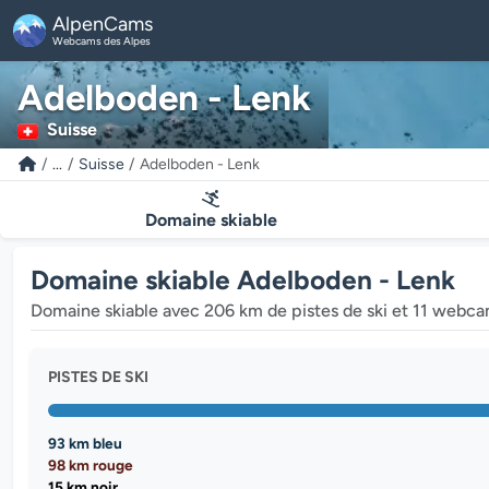
AlpenCams
Webcams des Alpes
Adelboden - Lenk
Suisse
...
Suisse
Adelboden - Lenk
Domaine skiable
Domaine skiable Adelboden - Lenk
Domaine skiable avec 206 km de pistes de ski et 11 webca
PISTES DE SKI
93 km bleu
98 km rouge
15 km noir