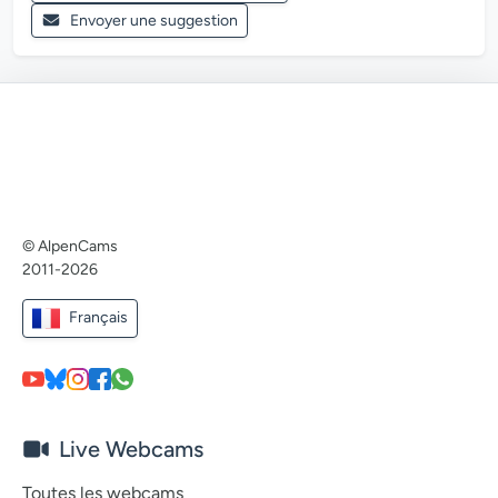
Envoyer une suggestion
© AlpenCams
2011-2026
Français
Live Webcams
Toutes les webcams