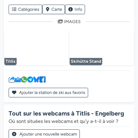
Catégories
Carte
Info
IMAGES
Le lecteur multimédia est en cours de chargem
Le lecteur multi
Titlis
Skihütte Stand
Ajouter la station de ski aux favoris
Tout sur les webcams à Titlis - Engelberg
Où sont situées les webcams et qu’y a-t-il à voir ?
Ajouter une nouvelle webcam