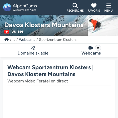
AlpenCams
Webcams des Alpes
RECHERCHE
FAVORIS
MENU
Davos Klosters Mountains
Suisse
...
Webcams
Sportzentrum Klosters
9
Domaine skiable
Webcams
Webcam Sportzentrum Klosters |
Davos Klosters Mountains
Webcam vidéo Feratel en direct