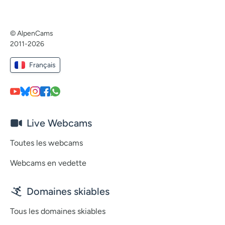
© AlpenCams
2011-2026
Français
Live Webcams
Toutes les webcams
Webcams en vedette
Domaines skiables
Tous les domaines skiables