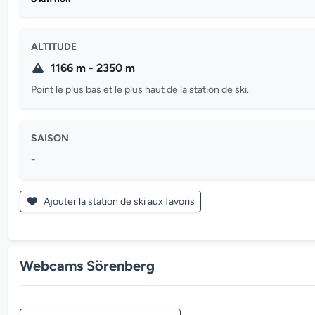
ALTITUDE
1166 m - 2350 m
Point le plus bas et le plus haut de la station de ski.
SAISON
-
Ajouter la station de ski aux favoris
Webcams Sörenberg