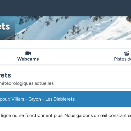
ets
Webcams
Pistes d
rets
météorologiques actuelles
r: Villars - Gryon - Les Diablerets.
 ligne ou ne fonctionnent plus. Nous gardons un œil constant 