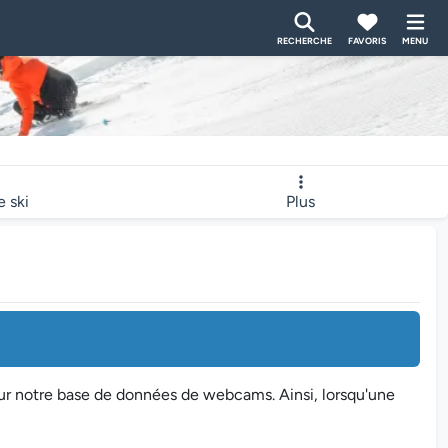
RECHERCHE
FAVORIS
MENU
e ski
Plus
sur notre base de données de webcams. Ainsi, lorsqu'une