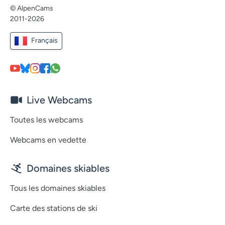
© AlpenCams
2011-2026
Français
Live Webcams
Toutes les webcams
Webcams en vedette
Domaines skiables
Tous les domaines skiables
Carte des stations de ski