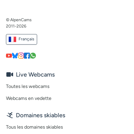
© AlpenCams
2011-2026
Français
Live Webcams
Toutes les webcams
Webcams en vedette
Domaines skiables
Tous les domaines skiables