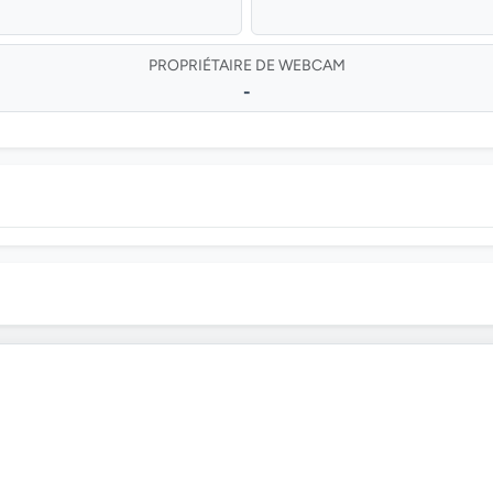
PROPRIÉTAIRE DE WEBCAM
-