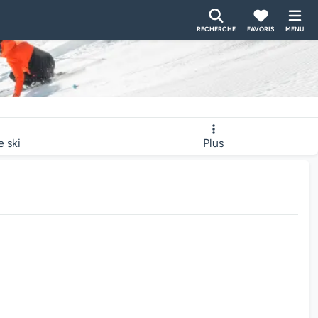
RECHERCHE
FAVORIS
MENU
e ski
Plus
bcam charge...