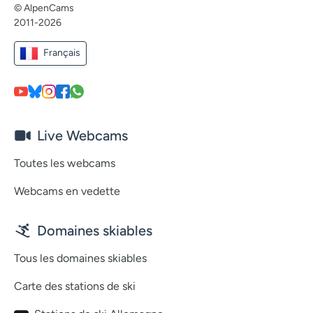
© AlpenCams
2011-2026
Français
Live Webcams
Toutes les webcams
Webcams en vedette
Domaines skiables
Tous les domaines skiables
Carte des stations de ski