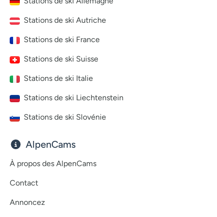
Stations de ski Allemagne
Stations de ski Autriche
Stations de ski France
Stations de ski Suisse
Stations de ski Italie
Stations de ski Liechtenstein
Stations de ski Slovénie
AlpenCams
À propos des AlpenCams
Contact
Annoncez