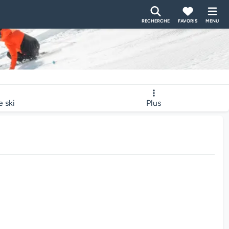
RECHERCHE
FAVORIS
MENU
e ski
Plus
bcam charge...