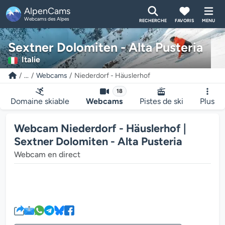
AlpenCams
Webcams des Alpes
RECHERCHE
FAVORIS
MENU
Sextner Dolomiten - Alta Pusteria
Italie
...
Webcams
Niederdorf - Häuslerhof
18
Domaine skiable
Webcams
Pistes de ski
Plus
Webcam Niederdorf - Häuslerhof |
Sextner Dolomiten - Alta Pusteria
Webcam en direct
Le lecteur multimédia de la we