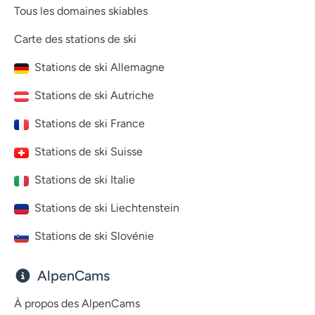
Tous les domaines skiables
Carte des stations de ski
Stations de ski Allemagne
Stations de ski Autriche
Stations de ski France
Stations de ski Suisse
Stations de ski Italie
Stations de ski Liechtenstein
Stations de ski Slovénie
AlpenCams
À propos des AlpenCams