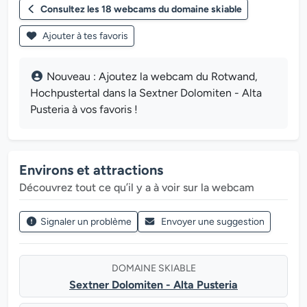
Consultez les 18 webcams du domaine skiable
Ajouter à tes favoris
Nouveau : Ajoutez la webcam du Rotwand,
Hochpustertal dans la Sextner Dolomiten - Alta
Pusteria à vos favoris !
Environs et attractions
Découvrez tout ce qu’il y a à voir sur la webcam
Signaler un problème
Envoyer une suggestion
DOMAINE SKIABLE
Sextner Dolomiten - Alta Pusteria