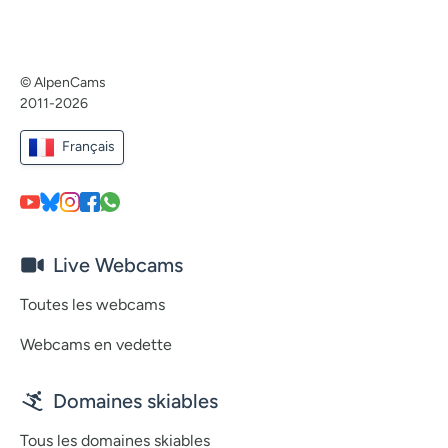
© AlpenCams
2011-2026
Français
Live Webcams
Toutes les webcams
Webcams en vedette
Domaines skiables
Tous les domaines skiables