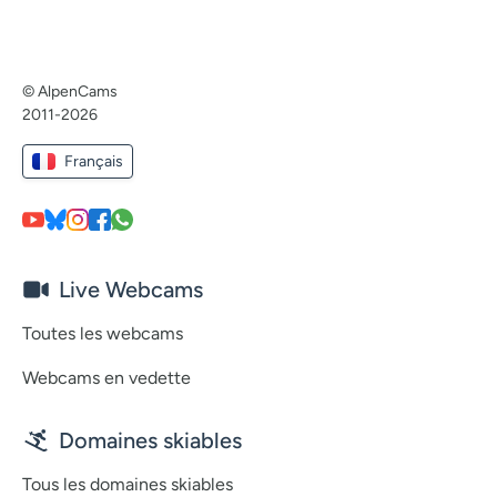
© AlpenCams
2011-2026
Français
Live Webcams
Toutes les webcams
Webcams en vedette
Domaines skiables
Tous les domaines skiables