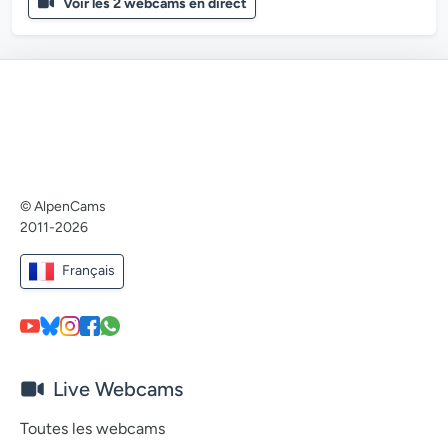
Voir les 2 webcams en direct
© AlpenCams
2011-2026
Français
Live Webcams
Toutes les webcams