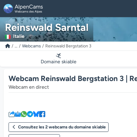
AlpenCams
Webcams des Alpes
Reinswald Sarntal
Italie
...
Webcams
Reinswald Bergstation 3
Domaine skiable
Webcam Reinswald Bergstation 3 | Re
Webcam en direct
Consultez les 2 webcams du domaine skiable