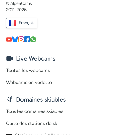
© AlpenCams
2011-2026
Français
Live Webcams
Toutes les webcams
Webcams en vedette
Domaines skiables
Tous les domaines skiables
Carte des stations de ski