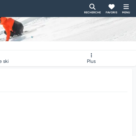
RECHERCHE
FAVORIS
MENU
e ski
Plus
bcam charge...