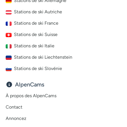
Stations de ski Allemagne
Stations de ski Autriche
Stations de ski France
Stations de ski Suisse
Stations de ski Italie
Stations de ski Liechtenstein
Stations de ski Slovénie
AlpenCams
À propos des AlpenCams
Contact
Annoncez