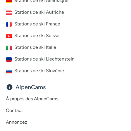
Stations de ski Allemagne
Stations de ski Autriche
Stations de ski France
Stations de ski Suisse
Stations de ski Italie
Stations de ski Liechtenstein
Stations de ski Slovénie
AlpenCams
À propos des AlpenCams
Contact
Annoncez