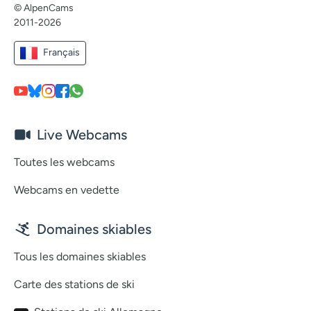
© AlpenCams
2011-2026
Français
Live Webcams
Toutes les webcams
Webcams en vedette
Domaines skiables
Tous les domaines skiables
Carte des stations de ski