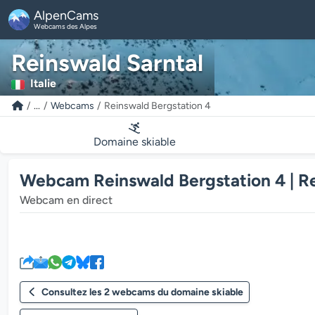
AlpenCams
Webcams des Alpes
Reinswald Sarntal
Italie
...
Webcams
Reinswald Bergstation 4
Domaine skiable
Webcam Reinswald Bergstation 4 | Re
Webcam en direct
Consultez les 2 webcams du domaine skiable