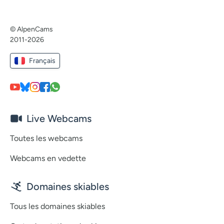
© AlpenCams
2011-2026
Français
Live Webcams
Toutes les webcams
Webcams en vedette
Domaines skiables
Tous les domaines skiables