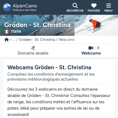
AlpenCams
Webcams des Alpes
RECHERCHE
FAVORIS
MENU
Gröden - St. Christina
Italie
...
Gröden - St. Christina
Webcams
3
Domaine skiable
Webcams
Webcams Gröden - St. Christina
Consultez les conditions d'enneigement et les
prévisions météorologiques actuelles
Découvrez les 3 webcams en direct du domaine
skiable de Gröden - St. Christina! Consultez l’épaisseur
de neige, les conditions météo et l’affluence sur les
pistes. Idéal pour préparer vos sorties de ski ou de
snowboard!