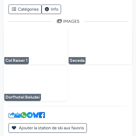
Catégories
Info
IMAGES
Le lecteur multimédia est en cours de chargem
Le lecteur multi
Col Raiser 1
Seceda
Le lecteur multimédia est en cours de chargem
Dorfhotel Beludei
Ajouter la station de ski aux favoris