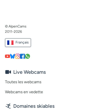
© AlpenCams
2011-2026
Français
Live Webcams
Toutes les webcams
Webcams en vedette
Domaines skiables