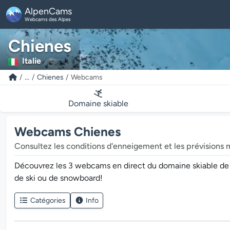
AlpenCams
Webcams des Alpes
Chienes
Italie
...
Chienes
Webcams
Domaine skiable
Webcams Chienes
Consultez les conditions d'enneigement et les prévisions 
Découvrez les 3 webcams en direct du domaine skiable de Chi
de ski ou de snowboard!
Catégories
Info