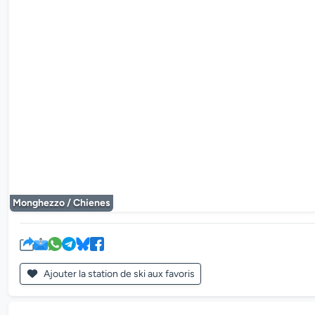
Le lecteur mul
Monghezzo / Chienes
Ajouter la station de ski aux favoris