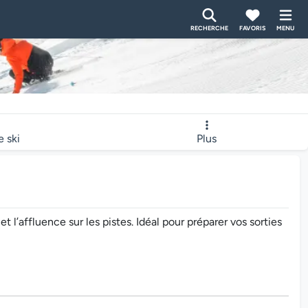
RECHERCHE
FAVORIS
MENU
e ski
Plus
’affluence sur les pistes. Idéal pour préparer vos sorties