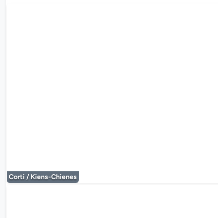
Le lecteur mul
Corti / Kiens-Chienes