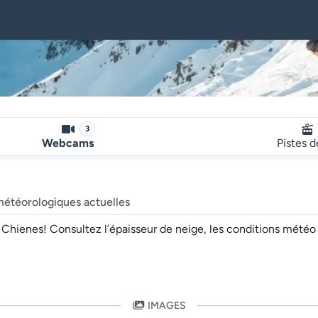
3
Webcams
Pistes d
météorologiques actuelles
enes! Consultez l’épaisseur de neige, les conditions météo et l
IMAGES