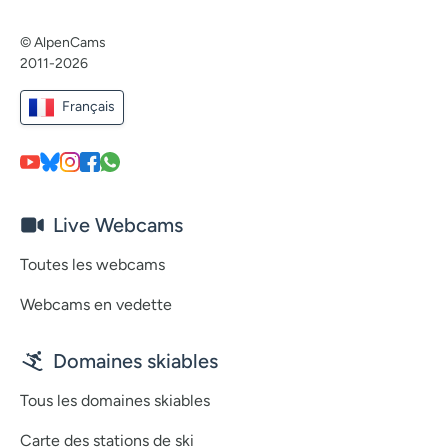
© AlpenCams
2011-2026
Français
Live Webcams
Toutes les webcams
Webcams en vedette
Domaines skiables
Tous les domaines skiables
Carte des stations de ski