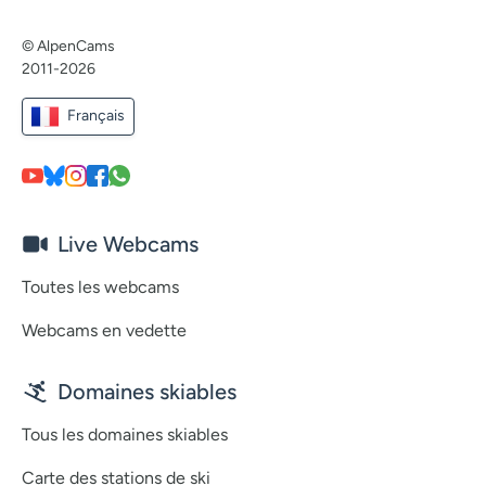
© AlpenCams
2011-2026
Français
Live Webcams
Toutes les webcams
Webcams en vedette
Domaines skiables
Tous les domaines skiables
Carte des stations de ski