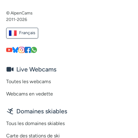
© AlpenCams
2011-2026
Français
Live Webcams
Toutes les webcams
Webcams en vedette
Domaines skiables
Tous les domaines skiables
Carte des stations de ski