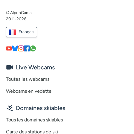
© AlpenCams
2011-2026
Français
Live Webcams
Toutes les webcams
Webcams en vedette
Domaines skiables
Tous les domaines skiables
Carte des stations de ski