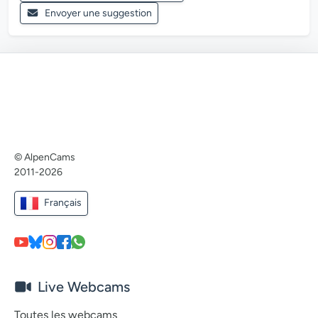
Envoyer une suggestion
© AlpenCams
2011-2026
Français
Live Webcams
Toutes les webcams