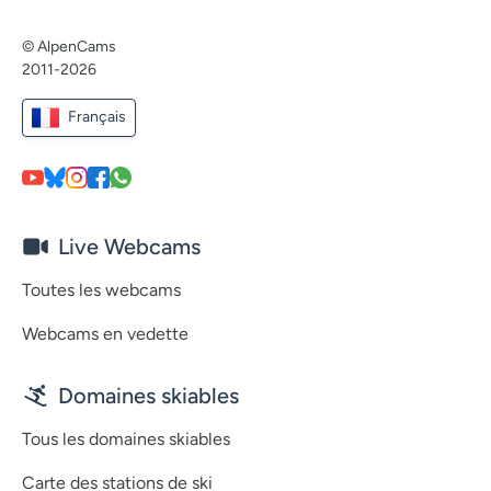
© AlpenCams
2011-2026
Français
Live Webcams
Toutes les webcams
Webcams en vedette
Domaines skiables
Tous les domaines skiables
Carte des stations de ski