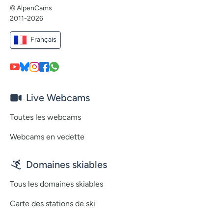
© AlpenCams
2011-2026
Français
Live Webcams
Toutes les webcams
Webcams en vedette
Domaines skiables
Tous les domaines skiables
Carte des stations de ski