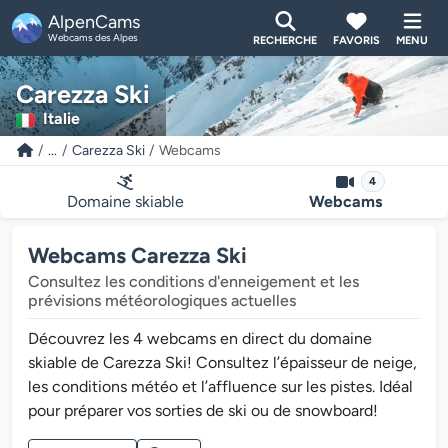
AlpenCams
Webcams des Alpes
RECHERCHE
FAVORIS
MENU
Carezza Ski
Italie
...
Carezza Ski
Webcams
4
Domaine skiable
Webcams
Webcams Carezza Ski
Consultez les conditions d'enneigement et les
prévisions météorologiques actuelles
Découvrez les 4 webcams en direct du domaine
skiable de Carezza Ski! Consultez l’épaisseur de neige,
les conditions météo et l’affluence sur les pistes. Idéal
pour préparer vos sorties de ski ou de snowboard!