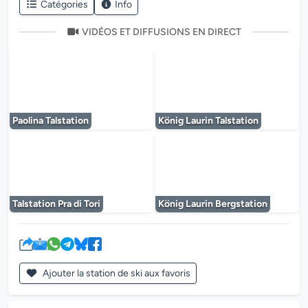
Catégories
Info
VIDÉOS ET DIFFUSIONS EN DIRECT
Le lecteur multimédia est en cours de chargem
Le lecteur multi
Paolina Talstation
König Laurin Talstation
Le lecteur multimédia est en cours de chargem
Le lecteur multi
Talstation Pra di Tori
König Laurin Bergstation
Ajouter la station de ski aux favoris