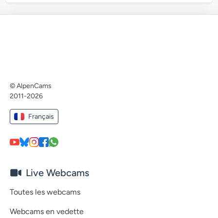
© AlpenCams
2011-2026
Français
Live Webcams
Toutes les webcams
Webcams en vedette