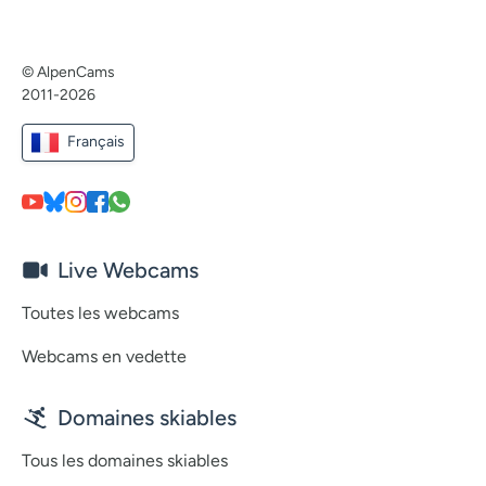
© AlpenCams
2011-2026
Français
Live Webcams
Toutes les webcams
Webcams en vedette
Domaines skiables
Tous les domaines skiables