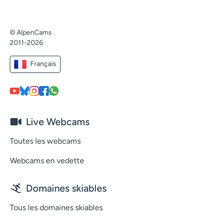
© AlpenCams
2011-2026
Français
Live Webcams
Toutes les webcams
Webcams en vedette
Domaines skiables
Tous les domaines skiables