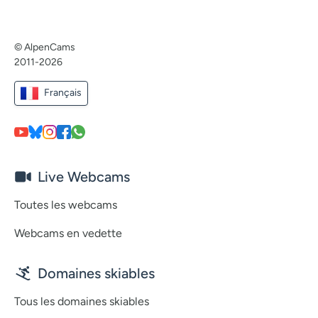
© AlpenCams
2011-2026
Français
Live Webcams
Toutes les webcams
Webcams en vedette
Domaines skiables
Tous les domaines skiables