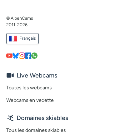
© AlpenCams
2011-2026
Français
Live Webcams
Toutes les webcams
Webcams en vedette
Domaines skiables
Tous les domaines skiables