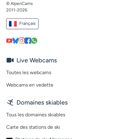
© AlpenCams
2011-2026
Français
Live Webcams
Toutes les webcams
Webcams en vedette
Domaines skiables
Tous les domaines skiables
Carte des stations de ski