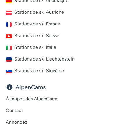
Stations de ski Allemagne
Stations de ski Autriche
Stations de ski France
Stations de ski Suisse
Stations de ski Italie
Stations de ski Liechtenstein
Stations de ski Slovénie
AlpenCams
À propos des AlpenCams
Contact
Annoncez