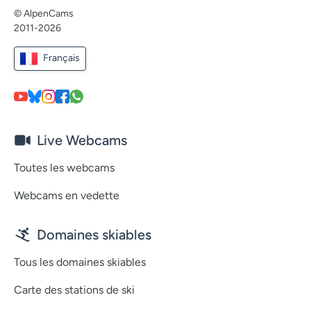
© AlpenCams
2011-2026
Français
Live Webcams
Toutes les webcams
Webcams en vedette
Domaines skiables
Tous les domaines skiables
Carte des stations de ski