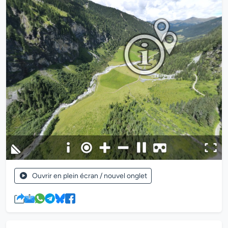
Ouvrir en plein écran / nouvel onglet