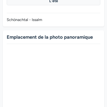
L'été
Schönachtal - Issalm
Emplacement de la photo panoramique