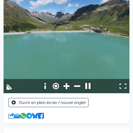
Ouvrir en plein écran / nouvel onglet