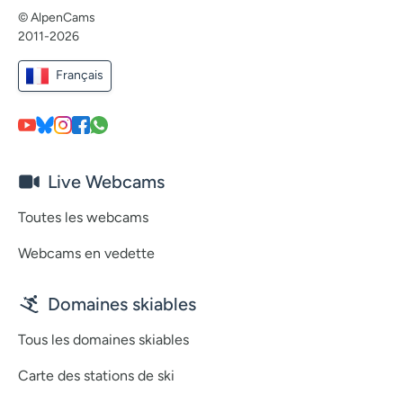
© AlpenCams
2011-2026
Français
Live Webcams
Toutes les webcams
Webcams en vedette
Domaines skiables
Tous les domaines skiables
Carte des stations de ski